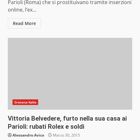
Parioli (Roma) che si prostituivano tramite inserzioni
online, l’ex...
Read More
Cronaca Italia
Vittoria Belvedere, furto nella sua casa ai
Parioli: rubati Rolex e soldi
Alessandro Avico
Marzo 30, 2015