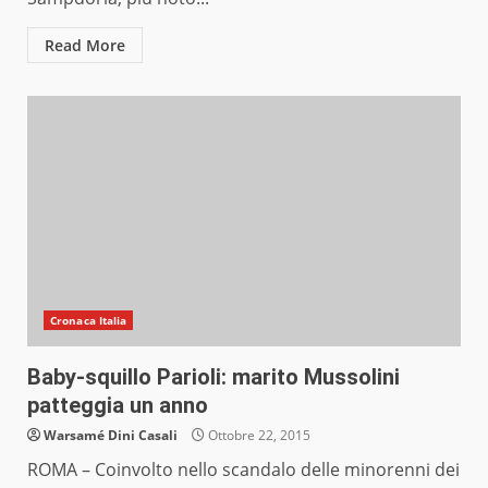
Read More
Cronaca Italia
Baby-squillo Parioli: marito Mussolini
patteggia un anno
Warsamé Dini Casali
Ottobre 22, 2015
ROMA – Coinvolto nello scandalo delle minorenni dei