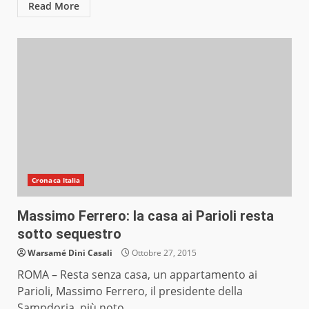
Read More
Cronaca Italia
Massimo Ferrero: la casa ai Parioli resta
sotto sequestro
Warsamé Dini Casali
Ottobre 27, 2015
ROMA – Resta senza casa, un appartamento ai
Parioli, Massimo Ferrero, il presidente della
Sampdoria, più noto...