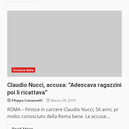
Cronaca Italia
Claudio Nucci, accusa: “Adescava ragazzini
poi li ricattava”
FIlippo Limoncelli
Marzo 29, 2016
ROMA – Finisce in carcere Claudio Nucci, 56 anni, pr
molto conosciuto della Roma bene. Le accuse...
Read More