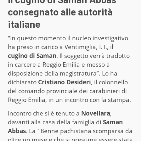
consegnato alle autorità
italiane
“In questo momento il nucleo investigativo
ha preso in carico a Ventimiglia, I. I., il
cugino di Saman
. Il soggetto verrà tradotto
in carcere a Reggio Emilia e messo a
disposizione della magistratura”. Lo ha
dichiarato
Cristiano Desideri
, il colonnello
del comando provinciale dei carabinieri di
Reggio Emilia, in un incontro con la stampa.
Incontro che si è tenuto a
Novellara
,
davanti alla casa della famiglia di
Saman
Abbas
. La 18enne pachistana scomparsa da
oltre un mese e che si presume essere stata