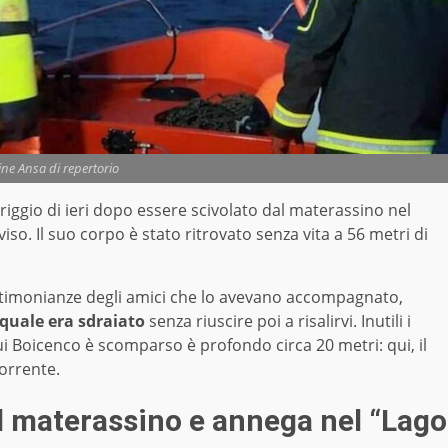
e Ansa di repertorio
iggio di ieri dopo essere scivolato dal materassino nel
iso. Il suo corpo è stato ritrovato senza vita a 56 metri di
estimonianze degli amici che lo avevano accompagnato,
quale era sdraiato
senza riuscire poi a risalirvi. Inutili i
cui Boicenco è scomparso è profondo circa 20 metri: qui, il
corrente.
l materassino e annega nel “Lago