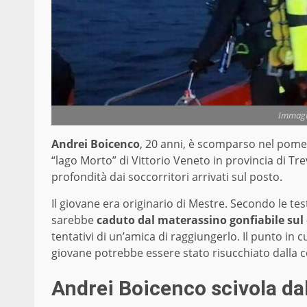
Immagin
Andrei Boicenco
, 20 anni, è scomparso nel pomer
“lago Morto” di Vittorio Veneto in provincia di Trev
profondità dai soccorritori arrivati sul posto.
Il giovane era originario di Mestre. Secondo le t
sarebbe
caduto dal materassino gonfiabile sul 
tentativi di un’amica di raggiungerlo. Il punto in 
giovane potrebbe essere stato risucchiato dalla 
Andrei Boicenco scivola da