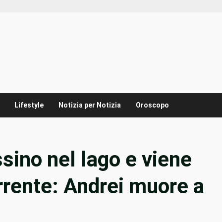
Lifestyle
Notizia per Notizia
Oroscopo
sino nel lago e viene
orrente: Andrei muore a