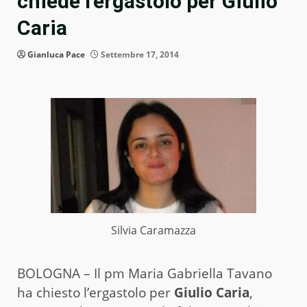
chiede l’ergastolo per Giulio
Caria
Gianluca Pace
Settembre 17, 2014
Silvia Caramazza
BOLOGNA – Il pm Maria Gabriella Tavano
ha chiesto l’ergastolo per
Giulio Caria
,