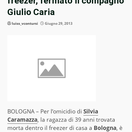
freezer, fermato il compagno
Giulio Caria
luiss_vcontursi
Giugno 29, 2013
BOLOGNA – Per l’omicidio di
Silvia
Caramazza
, la ragazza di 39 anni trovata
morta dentro il freezer di casa a
Bologna
, è