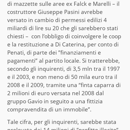
di mazzette sulle aree ex Falck e Marelli – il
costruttore Giuseppe Pasini avrebbe
versato in cambio di permessi edilizi 4
miliardi di lire su 20 che gli sarebbero stati
chiesti – con l’obbligo di coinvolgere le coop
e la restituzione a Di Caterina, per conto di
Penati, di parte dei ”finanziamenti e
pagamenti” al partito locale. Si tratterebbe,
secondo gli inquirenti, di 3,5 mln tra il 1997
e il 2003, e non meno di 50 mila euro tra il
2008 e il 2009, tramite una “finta caparra di
2 milioni di euro versata nel 2008 dal
gruppo Gavio in seguito a una fittizia
compravendita di un immobile”.
Tale cifra, per gli inquirenti, sarebbe stata
prelevata dai 14 milioni di ”profitto illecito”