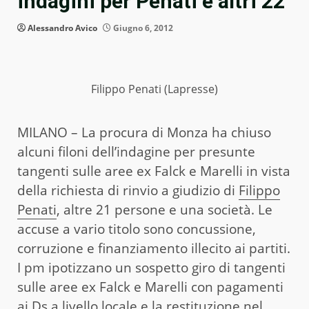
indagini per Penati e altri 22
Alessandro Avico
Giugno 6, 2012
Filippo Penati (Lapresse)
MILANO – La procura di Monza ha chiuso
alcuni filoni dell’indagine per presunte
tangenti sulle aree ex Falck e Marelli in vista
della richiesta di rinvio a giudizio di
Filippo
Penati
, altre 21 persone e una società. Le
accuse a vario titolo sono concussione,
corruzione e finanziamento illecito ai partiti.
I pm ipotizzano un sospetto giro di tangenti
sulle aree ex Falck e Marelli con pagamenti
ai Ds a livello locale e la restituzione nel