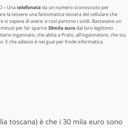
O – Una
telefonata
da un numero sconosciuto per
re la tessere una fantomatica tessera del cellulare che
 si sapeva di avere: e così partono i soldi. Bastavano un
 minuti per far sparire
30mila euro
dal loro legittimo
tario ingannato, che abita a Prato, all’ingannatore, che sta
o. E che adesso è nei guai per frode informatica.
lia toscana) è che i 30 mila euro sono