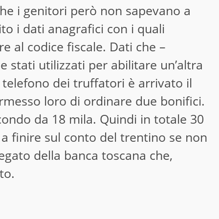
 Che i genitori però non sapevano a
 i dati anagrafici con i quali
e al codice fiscale. Dati che –
stati utilizzati per abilitare un’altra
telefono dei truffatori è arrivato il
messo loro di ordinare due bonifici.
econdo da 18 mila. Quindi in totale 30
a finire sul conto del trentino se non
iegato della banca toscana che,
to.