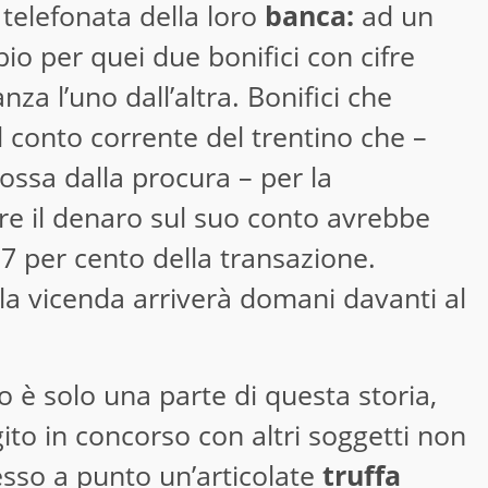
 telefonata della loro
banca:
ad un
o per quei due bonifici con cifre
nza l’uno dall’altra. Bonifici che
 conto corrente del trentino che –
ossa dalla procura – per la
are il denaro sul suo conto avrebbe
7 per cento della transazione.
la vicenda arriverà domani davanti al
no è solo una parte di questa storia,
gito in concorso con altri soggetti non
sso a punto un’articolate
truffa