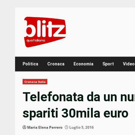
Skip
to
content
Politica
Cronaca
Economia
Sport
Video
Cronaca Italia
Telefonata da un n
spariti 30mila euro
Maria Elena Perrero
Luglio 5, 2016