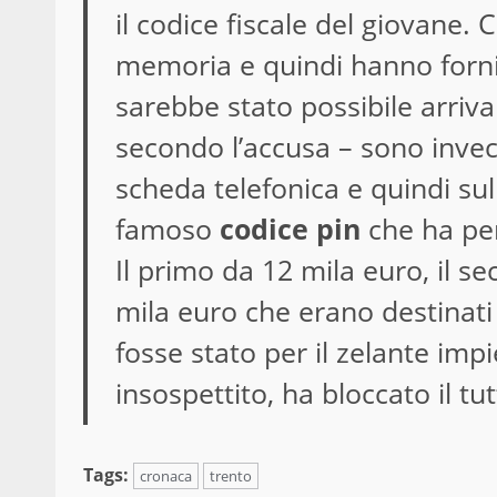
il codice fiscale del giovane.
memoria e quindi hanno fornito
sarebbe stato possibile arrivar
secondo l’accusa – sono invece 
scheda telefonica e quindi sul 
famoso
codice pin
che ha per
Il primo da 12 mila euro, il s
mila euro che erano destinati 
fosse stato per il zelante imp
insospettito, ha bloccato il tut
Tags:
cronaca
trento