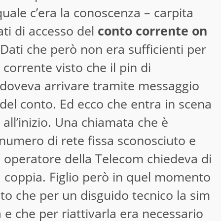
quale c’era la conoscenza – carpita
ti di accesso del
conto corrente on
Dati che però non era sufficienti per
 corrente visto che il pin di
doveva arrivare tramite messaggio
o del conto. Ed ecco che entra in scena
a all’inizio. Una chiamata che è
 numero di rete fissa sconosciuto e
e operatore della Telecom chiedeva di
lla coppia. Figlio però in quel momento
ato che per un disguido tecnico la sim
 e che per riattivarla era necessario