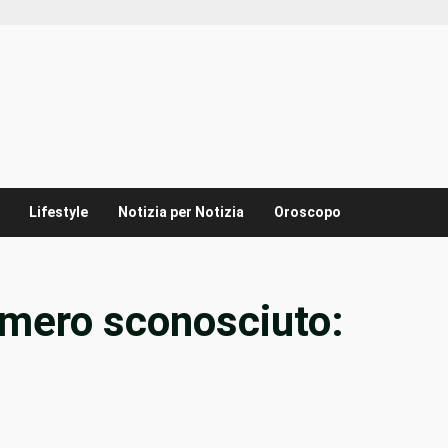
Lifestyle
Notizia per Notizia
Oroscopo
umero sconosciuto: