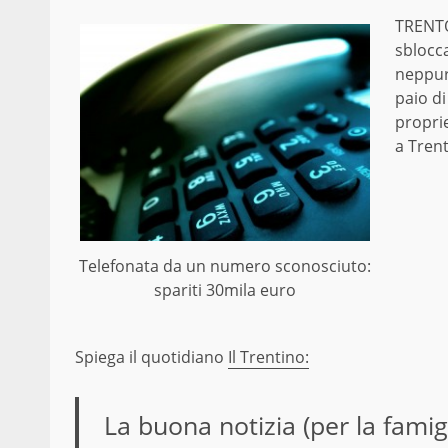
TRENT
sblocca
neppure
paio di
proprie
a Trent
Telefonata da un numero sconosciuto:
spariti 30mila euro
Spiega il quotidiano
Il Trentino:
La buona notizia (per la famig