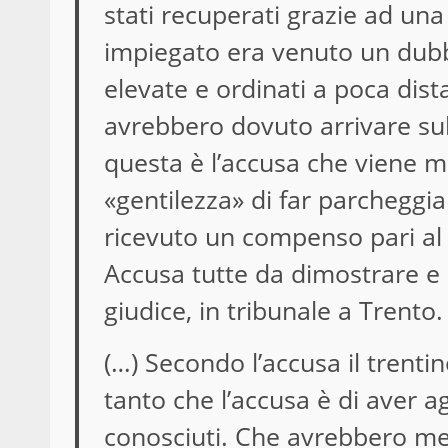
stati recuperati grazie ad una
impiegato era venuto un dubbi
elevate e ordinati a poca dista
avrebbero dovuto arrivare sul
questa è l’accusa che viene m
«gentilezza» di far parcheggi
ricevuto un compenso pari al 
Accusa tutte da dimostrare e 
giudice, in tribunale a Trento.
(…) Secondo l’accusa il trenti
tanto che l’accusa è di aver a
conosciuti. Che avrebbero me