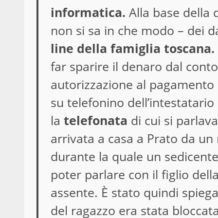
informatica.
Alla base della 
non si sa in che modo – dei da
line della famiglia toscana.
far sparire il denaro dal conto
autorizzazione al pagamento 
su telefonino dell’intestatari
la
telefonata
di cui si parlav
arrivata a casa a Prato da un
durante la quale un sedicent
poter parlare con il figlio de
assente. È stato quindi spieg
del ragazzo era stata bloccata