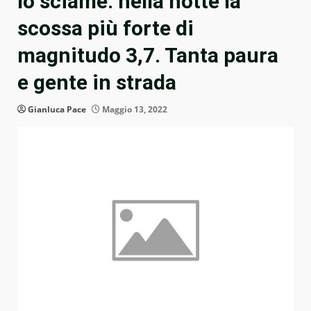
lo sciame: nella notte la
scossa più forte di
magnitudo 3,7. Tanta paura
e gente in strada
Gianluca Pace
Maggio 13, 2022