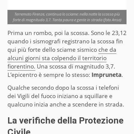
Terremoto Firenze, continua lo sciame: nella notte la scossa più
forte di magnitudo 3,7. Tanta paura e gente in strada (foto Ansa)
Prima un rombo, poi la scossa. Sono le 23,12
quando i sismografi registrano la scossa fin
qui più forte dello sciame sismico
che da
alcuni giorni sta colpendo il territorio
fiorentino.
Una scossa di magnitudo 3,7.
L’epicentro è sempre lo stesso:
Impruneta
.
Qualche secondo dopo la scossa i telefoni
dei Vigili del fuoco iniziano a squillare e
qualcuno inizia anche a scendere in strada.
La verifiche della Protezione
Civile