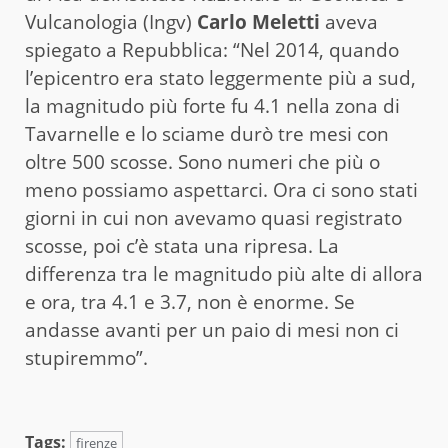
Vulcanologia (Ingv)
Carlo Meletti
aveva
spiegato a Repubblica: “Nel 2014, quando
l’epicentro era stato leggermente più a sud,
la magnitudo più forte fu 4.1 nella zona di
Tavarnelle e lo sciame durò tre mesi con
oltre 500 scosse. Sono numeri che più o
meno possiamo aspettarci. Ora ci sono stati
giorni in cui non avevamo quasi registrato
scosse, poi c’è stata una ripresa. La
differenza tra le magnitudo più alte di allora
e ora, tra 4.1 e 3.7, non è enorme. Se
andasse avanti per un paio di mesi non ci
stupiremmo”.
Tags:
firenze