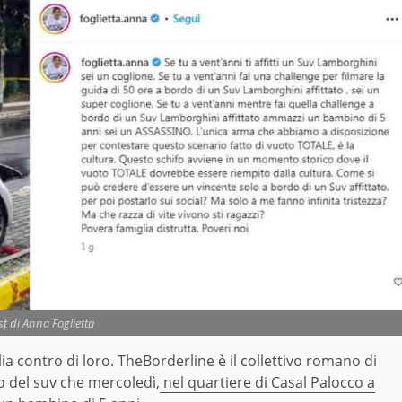
st di Anna Foglietta
ia contro di loro. TheBorderline è il collettivo romano di
o del suv che mercoledì,
nel quartiere di Casal Palocco a