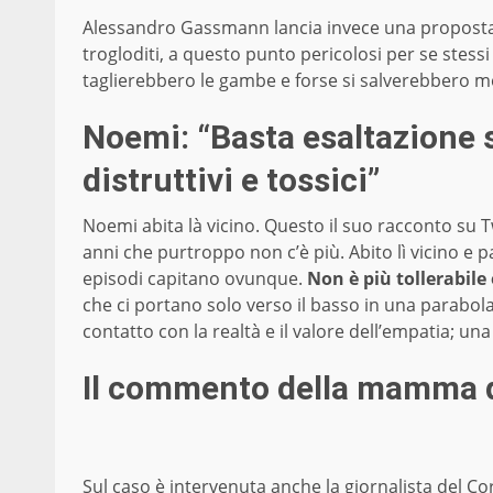
Alessandro Gassmann lancia invece una proposta c
trogloditi, a questo punto pericolosi per se stessi e 
taglierebbero le gambe e forse si salverebbero mo
Noemi: “Basta esaltazione 
distruttivi e tossici”
Noemi abita là vicino. Questo il suo racconto su Tw
anni che purtroppo non c’è più. Abito lì vicino e
episodi capitano ovunque.
Non è più tollerabile 
che ci portano solo verso il basso in una parabol
contatto con la realtà e il valore dell’empatia; una
Il commento della mamma d
Sul caso è intervenuta anche la giornalista del C