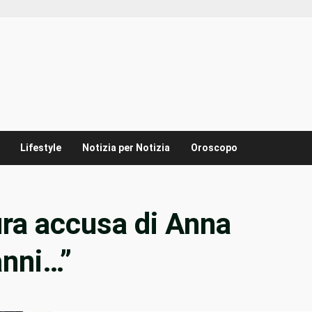
Lifestyle
Notizia per Notizia
Oroscopo
ura accusa di Anna
anni…”