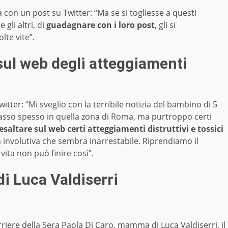
on un post su Twitter: “Ma se si togliesse a questi
gli altri, di
guadagnare con i loro post
, gli si
lte vite”.
sul web degli atteggiamenti
itter: “Mi sveglio con la terribile notizia del bambino di 5
 passo spesso in quella zona di Roma, ma purtroppo certi
esaltare sul web certi atteggiamenti distruttivi e tossici
a involutiva che sembra inarrestabile. Riprendiamo il
 vita non può finire così”.
i Luca Valdiserri
orriere della Sera Paola Di Caro, mamma di
Luca Valdiserri,
il