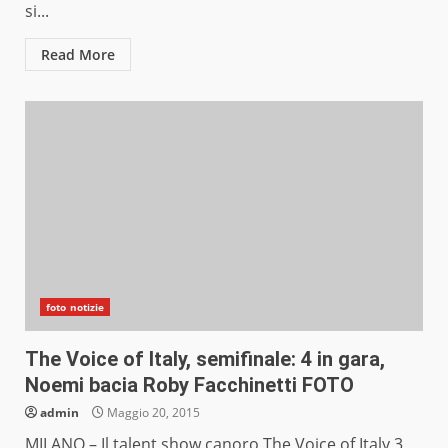
si...
Read More
foto notizie
The Voice of Italy, semifinale: 4 in gara,
Noemi bacia Roby Facchinetti FOTO
admin
Maggio 20, 2015
MILANO – Il talent show canoro The Voice of Italy 3