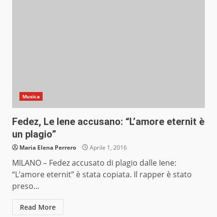
Musica
Fedez, Le Iene accusano: “L’amore eternit è
un plagio”
Maria Elena Perrero
Aprile 1, 2016
MILANO – Fedez accusato di plagio dalle Iene:
“L’amore eternit” è stata copiata. Il rapper è stato
preso...
Read More