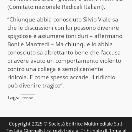
(Comitato nazionale Radicali Italiani).
”Chiunque abbia conosciuto Silvio Viale sa
che le discussioni con lui possono divenire
spigolose e assumere toni duri – affermano
Boni e Manfredi – Ma chiunque lo abbia
conosciuto sa altrettanto bene che l’accusa
di avere avuto un comportamento violento
contro una collega è semplicemente
ridicola. E come spesso accade, il ridicolo
può divenire tragico”.
Tags:
torino
Copyright 2025 © Società Editrice Multimediale S.r.l.
Testata Giornalistica registrata al Tribunale di Roma al