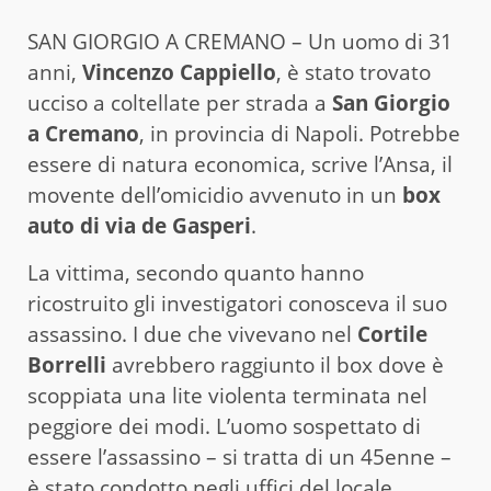
SAN GIORGIO A CREMANO – Un uomo di 31
anni,
Vincenzo Cappiello
, è stato trovato
ucciso a coltellate per strada a
San Giorgio
a Cremano
, in provincia di Napoli. Potrebbe
essere di natura economica, scrive l’Ansa, il
movente dell’omicidio avvenuto in un
box
auto di via de Gasperi
.
La vittima, secondo quanto hanno
ricostruito gli investigatori conosceva il suo
assassino. I due che vivevano nel
Cortile
Borrelli
avrebbero raggiunto il box dove è
scoppiata una lite violenta terminata nel
peggiore dei modi. L’uomo sospettato di
essere l’assassino – si tratta di un 45enne –
è stato condotto negli uffici del locale