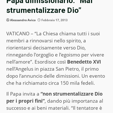
Papa dimissionario: “Mai
strumentalizzare Dio”
Alessandro Avico
Febbraio 17, 2013
VATICANO – “La Chiesa chiama tutti i suoi
membri a rinnovarsi nello spirito, a
riorientarsi decisamente verso Dio,
rinnegando l’orgoglio e l’egoismo per vivere
nell’amore”. Esordisce così
Benedetto XVI
nell’Angelus in piazza San Pietro, il primo
dopo l’annuncio delle dimissioni. Un evento
che ha richiamato circa 150 mila fedeli.
Il Papa invita a
“non strumentalizzare Dio
per i propri fini”
, dando più importanza al
successo e ai beni materiali. “Il tentatore è