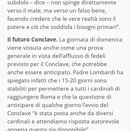
subdolo – dice – non spinge direttamente
verso il male, ma verso un falso bene,
facendo credere che le vere realtà sono il
potere e ciò che soddisfa i bisogni primari”.
Il futuro Conclave.
La giornata di domenica
viene vissuta anche come una prova
generale in vista dell’afflusso di fedeli
previsto per il Conclave, che potrebbe
anche essere anticipato. Padre Lombardi ha
spiegato infatti che i 15-20 giorni sono
stabiliti per permettere a tutti i cardinali di
raggiungere Roma e che la questione di
anticipare di qualche giorno l’avvio del
Conclave “è stata posta anche da diversi
cardinali e attendiamo risposta autorevole
appena questa sia disponibile”.