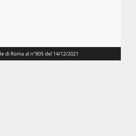
nale di Roma al n°805 del 14/12/2021