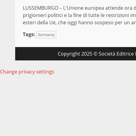
LUSSEMBURGO – L'Unione europea attende ora dalla
prigionieri politici e la fine di tutte le restrizioni i
esteri della Ue, che oggi hanno sospeso per un ann
Tags:
birmania
Copyright 2025 © Società Editrice M
Change privacy settings