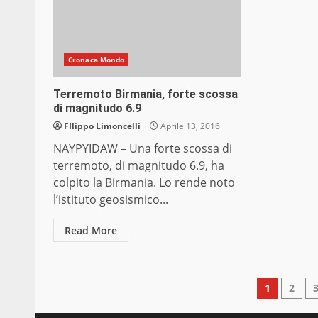
Cronaca Mondo
Terremoto Birmania, forte scossa
di magnitudo 6.9
FIlippo Limoncelli
Aprile 13, 2016
NAYPYIDAW – Una forte scossa di
terremoto, di magnitudo 6.9, ha
colpito la Birmania. Lo rende noto
l’istituto geosismico...
Read More
Pagin
1
2