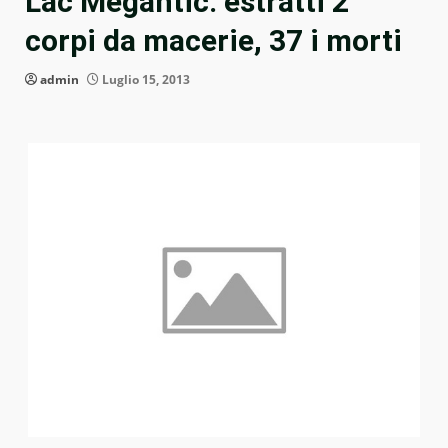
Lac Megantic: estratti 2
corpi da macerie, 37 i morti
admin
Luglio 15, 2013