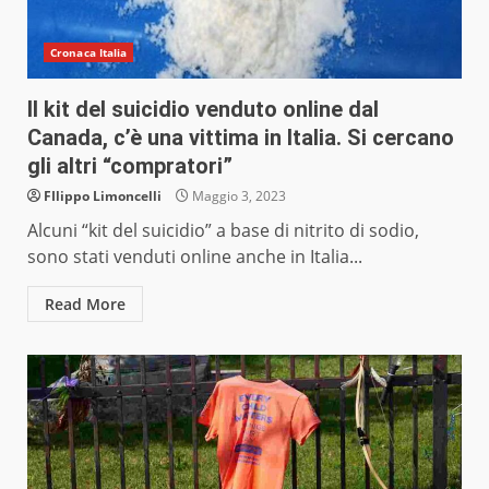
Cronaca Italia
Il kit del suicidio venduto online dal
Canada, c’è una vittima in Italia. Si cercano
gli altri “compratori”
FIlippo Limoncelli
Maggio 3, 2023
Alcuni “kit del suicidio” a base di nitrito di sodio,
sono stati venduti online anche in Italia...
Read More