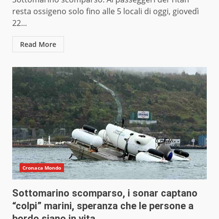
resta ossigeno solo fino alle 5 locali di oggi, giovedì
22...
Read More
Cronaca Mondo
Sottomarino scomparso, i sonar captano
“colpi” marini, speranza che le persone a
bordo siano in vita