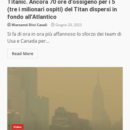
Titanic. Ancora 70 ore d’ossigeno per i 5
(tre i milionari ospiti) del Titan dispersi in
fondo all’Atlantico
Warsamé Dini Casali
Giugno 20, 2023
Si fa di ora in ora più affannoso lo sforzo dei team di
Usa e Canada per...
Read More
Video