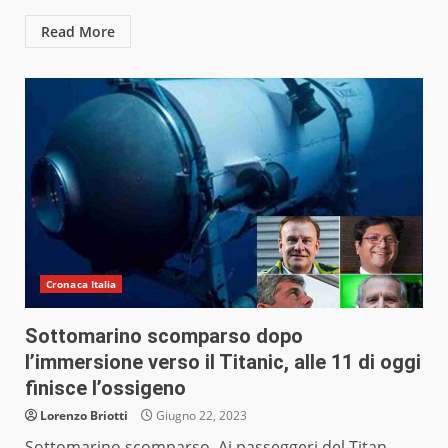
Read More
Cronaca Italia
Sottomarino scomparso dopo
l’immersione verso il Titanic, alle 11 di oggi
finisce l’ossigeno
Lorenzo Briotti
Giugno 22, 2023
Sottomarino scomparso. Ai passeggeri del Titan