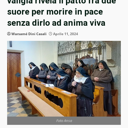
valigia rivela il patto fra due
suore per morire in pace
senza dirlo ad anima viva
Warsamé Dini Casali
Aprile 11, 2024
Foto Ansa