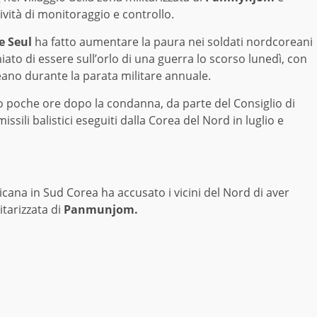
vità di monitoraggio e controllo.
e Seul
ha fatto aumentare la paura nei soldati nordcoreani
ato di essere sull’orlo di una guerra lo scorso lunedì, con
eano durante la parata militare annuale.
o poche ore dopo la condanna, da parte del Consiglio di
issili balistici eseguiti dalla Corea del Nord in luglio e
na in Sud Corea ha accusato i vicini del Nord di aver
itarizzata di
Panmunjom.