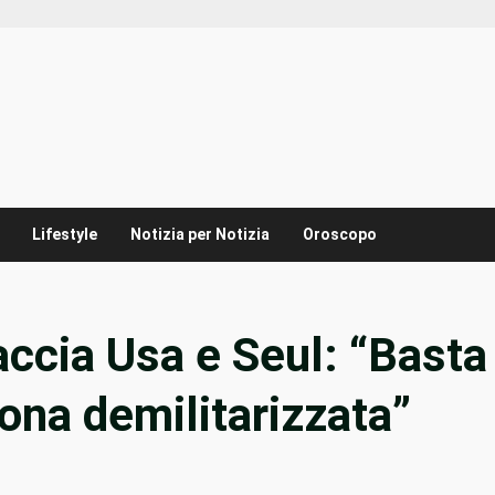
Lifestyle
Notizia per Notizia
Oroscopo
ccia Usa e Seul: “Basta
ona demilitarizzata”