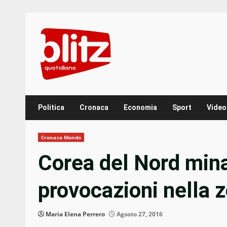
Skip
to
content
Politica
Cronaca
Economia
Sport
Video
Cronaca Mondo
Corea del Nord mina
provocazioni nella z
Maria Elena Perrero
Agosto 27, 2016