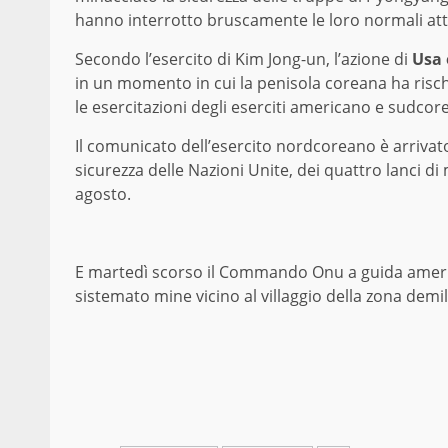
hanno interrotto bruscamente le loro normali atti
Secondo l’esercito di Kim Jong-un, l’azione di
Usa 
in un momento in cui la penisola coreana ha rischi
le esercitazioni degli eserciti americano e sudcor
Il comunicato dell’esercito nordcoreano è arrivat
sicurezza delle Nazioni Unite, dei quattro lanci di m
agosto.
E martedì scorso il Commando Onu a guida america
sistemato mine vicino al villaggio della zona demil