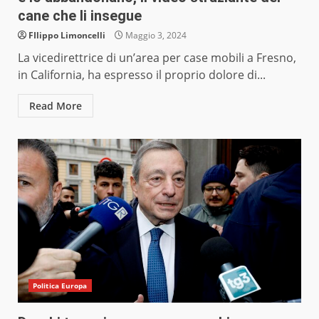
cane che li insegue
FIlippo Limoncelli
Maggio 3, 2024
La vicedirettrice di un’area per case mobili a Fresno,
in California, ha espresso il proprio dolore di...
Read More
Politica Europa