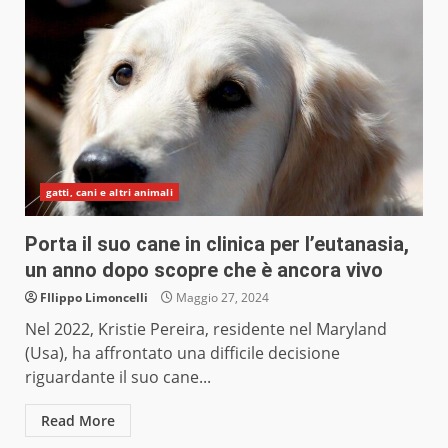
gatti, cani e altri animali
Porta il suo cane in clinica per l’eutanasia,
un anno dopo scopre che è ancora vivo
FIlippo Limoncelli
Maggio 27, 2024
Nel 2022, Kristie Pereira, residente nel Maryland
(Usa), ha affrontato una difficile decisione
riguardante il suo cane...
Read More