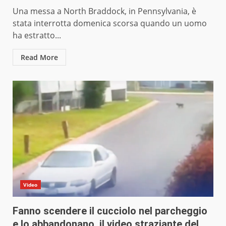
Una messa a North Braddock, in Pennsylvania, è
stata interrotta domenica scorsa quando un uomo
ha estratto...
Read More
Video
Fanno scendere il cucciolo nel parcheggio
e lo abbandonano, il video straziante del