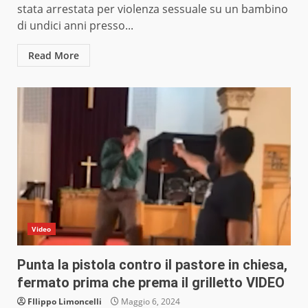
stata arrestata per violenza sessuale su un bambino
di undici anni presso...
Read More
Video
Punta la pistola contro il pastore in chiesa,
fermato prima che prema il grilletto VIDEO
FIlippo Limoncelli
Maggio 6, 2024