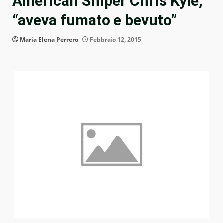
American Sniper Chris Kyle,
“aveva fumato e bevuto”
Maria Elena Perrero
Febbraio 12, 2015