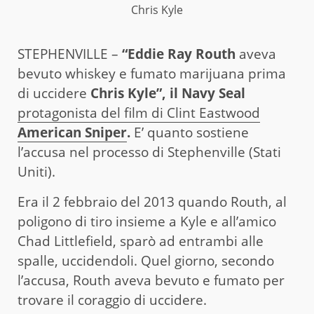
Chris Kyle
STEPHENVILLE –
“Eddie Ray Routh
aveva
bevuto whiskey e fumato marijuana prima
di uccidere
Chris Kyle”, il Navy Seal
protagonista del film di Clint Eastwood
American Sniper
.
E’ quanto sostiene
l’accusa nel processo di Stephenville (Stati
Uniti).
Era il 2 febbraio del 2013 quando Routh, al
poligono di tiro insieme a Kyle e all’amico
Chad Littlefield, sparò ad entrambi alle
spalle, uccidendoli. Quel giorno, secondo
l’accusa, Routh aveva bevuto e fumato per
trovare il coraggio di uccidere.