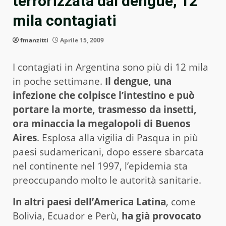
terrorizzata dal dengue, 12
mila contagiati
fmanzitti
Aprile 15, 2009
I contagiati in Argentina sono più di 12 mila
in poche settimane.
Il dengue, una
infezione che colpisce l’intestino e può
portare la morte, trasmesso da insetti,
ora minaccia la megalopoli di Buenos
Aires
. Esplosa alla vigilia di Pasqua in più
paesi sudamericani, dopo essere sbarcata
nel continente nel 1997, l’epidemia sta
preoccupando molto le autorità sanitarie.
In altri paesi dell’America Latina
, come
Bolivia, Ecuador e Perù,
ha già provocato