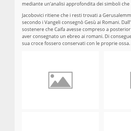
mediante un’analisi approfondita dei simboli che
Jacobovici ritiene che i resti trovati a Gerusale
secondo i Vangeli consegnò Gesù ai Romani. Dall’es
sostenere che Caifa avesse compreso a posteriori
aver consegnato un ebreo ai romani. Di conseguenz
sua croce fossero conservati con le proprie ossa.