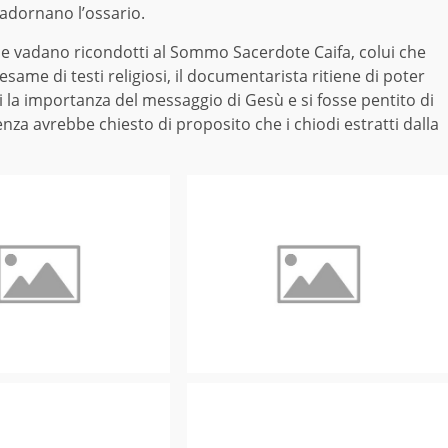
 adornano l’ossario.
mme vadano ricondotti al Sommo Sacerdote Caifa, colui che
ame di testi religiosi, il documentarista ritiene di poter
 la importanza del messaggio di Gesù e si fosse pentito di
a avrebbe chiesto di proposito che i chiodi estratti dalla