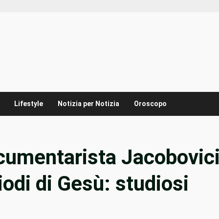
Lifestyle
Notizia per Notizia
Oroscopo
cumentarista Jacobovic
iodi di Gesù: studiosi