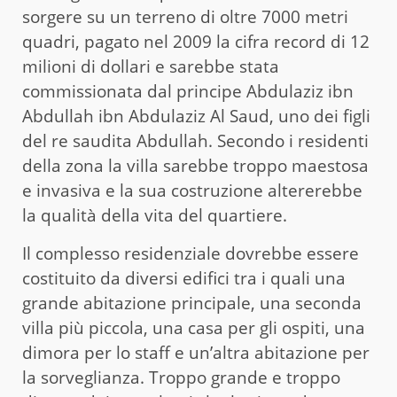
sorgere su un terreno di oltre 7000 metri
quadri, pagato nel 2009 la cifra record di 12
milioni di dollari e sarebbe stata
commissionata dal principe Abdulaziz ibn
Abdullah ibn Abdulaziz Al Saud, uno dei figli
del re saudita Abdullah. Secondo i residenti
della zona la villa sarebbe troppo maestosa
e invasiva e la sua costruzione altererebbe
la qualità della vita del quartiere.
Il complesso residenziale dovrebbe essere
costituito da diversi edifici tra i quali una
grande abitazione principale, una seconda
villa più piccola, una casa per gli ospiti, una
dimora per lo staff e un’altra abitazione per
la sorveglianza. Troppo grande e troppo