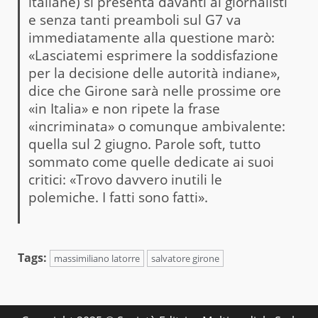
italiane) si presenta davanti ai giornalisti
e senza tanti preamboli sul G7 va
immediatamente alla questione marò:
«Lasciatemi esprimere la soddisfazione
per la decisione delle autorità indiane»,
dice che Girone sarà nelle prossime ore
«in Italia» e non ripete la frase
«incriminata» o comunque ambivalente:
quella sul 2 giugno. Parole soft, tutto
sommato come quelle dedicate ai suoi
critici: «Trovo davvero inutili le
polemiche. I fatti sono fatti».
Tags:
massimiliano latorre
salvatore girone