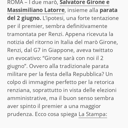
ROMA – I due marò,
Salvatore Girone e
Massimiliano Latorre
, insieme alla
parata
del 2 giugno.
L’ipotesi, una forte tentazione
per il premier, sembra definitivamente
tramontata per Renzi. Appena ricevuta la
notizia del ritorno in Italia del marò Girone,
Renzi, dal G7 in Giappone, aveva twittato
un evocativo: “Girone sarà con noi il 2
giugno”. Ovvero alla tradizionale parata
militare per la festa della Repubblica? Un
colpo di immagine perfetto per la retorica
renziana, soprattutto in vista delle elezioni
amministrative, ma il buon senso sembra
aver spinto il premier a una maggior
prudenza. Ecco cosa spiega
La Stampa: