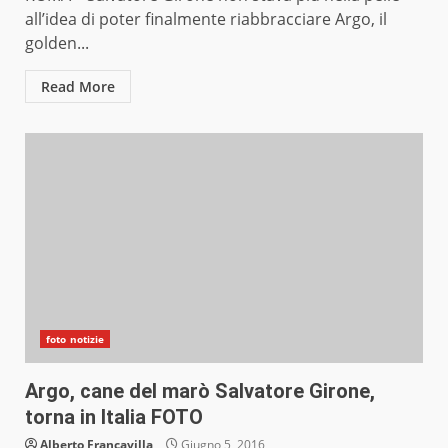
all’idea di poter finalmente riabbracciare Argo, il
golden...
Read More
foto notizie
Argo, cane del marò Salvatore Girone,
torna in Italia FOTO
Alberto Francavilla
Giugno 5, 2016