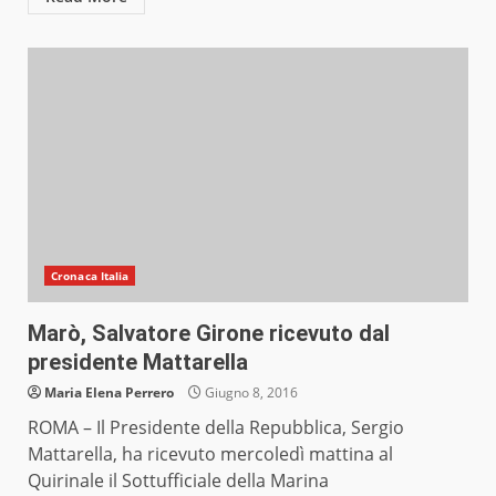
Cronaca Italia
Marò, Salvatore Girone ricevuto dal
presidente Mattarella
Maria Elena Perrero
Giugno 8, 2016
ROMA – Il Presidente della Repubblica, Sergio
Mattarella, ha ricevuto mercoledì mattina al
Quirinale il Sottufficiale della Marina