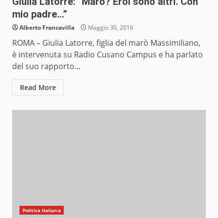
Giulia Latorre: “Marò? Eroi sono altri. Con
mio padre…”
Alberto Francavilla
Maggio 30, 2016
ROMA – Giulia Latorre, figlia del marò Massimiliano,
è intervenuta su Radio Cusano Campus e ha parlato
del suo rapporto...
Read More
Politica Italiana