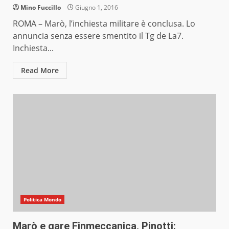
Mino Fuccillo
Giugno 1, 2016
ROMA – Marò, l’inchiesta militare è conclusa. Lo
annuncia senza essere smentito il Tg de La7.
Inchiesta...
Read More
Politica Mondo
Marò e gare Finmeccanica, Pinotti: