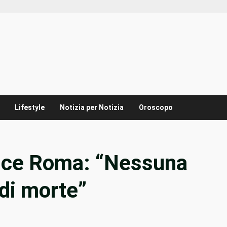
Lifestyle
Notizia per Notizia
Oroscopo
sce Roma: “Nessuna
 di morte”