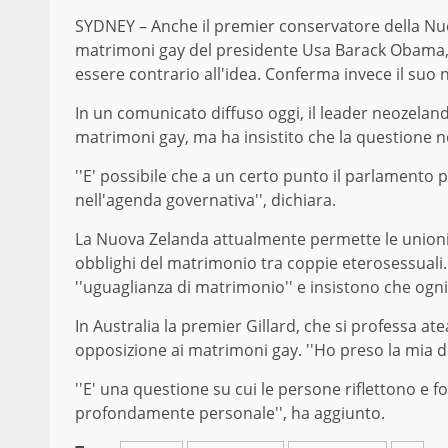
SYDNEY – Anche il premier conservatore della Nuo
matrimoni gay del presidente Usa Barack Obama, h
essere contrario all'idea. Conferma invece il suo n
In un comunicato diffuso oggi, il leader neozelan
matrimoni gay, ma ha insistito che la questione 
''E' possibile che a un certo punto il parlamento 
nell'agenda governativa'', dichiara.
La Nuova Zelanda attualmente permette le unioni ci
obblighi del matrimonio tra coppie eterosessuali.
''uguaglianza di matrimonio'' e insistono che ogni
In Australia la premier Gillard, che si professa at
opposizione ai matrimoni gay. ''Ho preso la mia de
''E' una questione su cui le persone riflettono e
profondamente personale'', ha aggiunto.