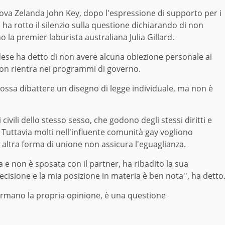
va Zelanda John Key, dopo l'espressione di supporto per i
a rotto il silenzio sulla questione dichiarando di non
o la premier laburista australiana Julia Gillard.
dese ha detto di non avere alcuna obiezione personale ai
non rientra nei programmi di governo.
possa dibattere un disegno di legge individuale, ma non è
vili dello stesso sesso, che godono degli stessi diritti e
 Tuttavia molti nell'influente comunità gay vogliono
 altra forma di unione non assicura l'eguaglianza.
ea e non è sposata con il partner, ha ribadito la sua
cisione e la mia posizione in materia è ben nota'', ha detto
 formano la propria opinione, è una questione