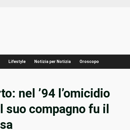
Lifestyle
Notizia per Notizia
Oroscopo
o: nel ’94 l’omicidio
el suo compagno fu il
Usa