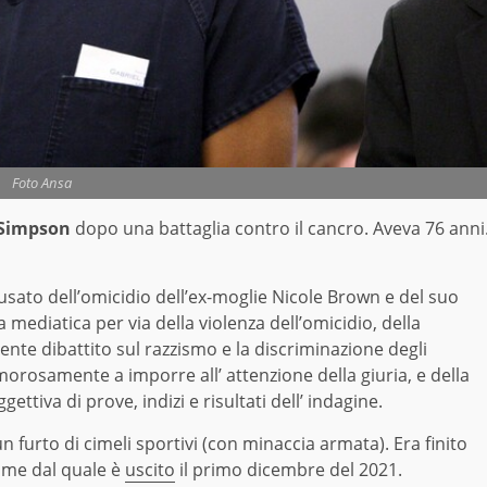
Foto Ansa
 Simpson
dopo una battaglia contro il cancro. Aveva 76 anni
cusato dell’omicidio dell’ex-moglie Nicole Brown e del suo
ediatica per via della violenza dell’omicidio, della
nte dibattito sul razzismo e la discriminazione degli
amorosamente a imporre all’ attenzione della giuria, e della
ettiva di prove, indizi e risultati dell’ indagine.
 furto di cimeli sportivi (con minaccia armata). Era finito
gime dal quale è
uscito
il primo dicembre del 2021.