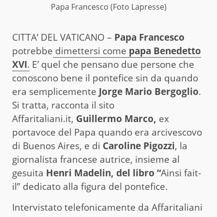
Papa Francesco (Foto Lapresse)
CITTA’ DEL VATICANO –
Papa Francesco
potrebbe
dimettersi come
papa Benedetto
XVI
.
E’ quel che pensano due persone che
conoscono bene il pontefice sin da quando
era semplicemente
Jorge Mario Bergoglio
.
Si tratta, racconta il sito
Affaritaliani.it,
Guillermo Marco,
ex
portavoce del Papa quando era arcivescovo
di Buenos Aires, e di
Caroline Pigozzi
, la
giornalista francese autrice, insieme al
gesuita
Henri Madelin, del libro “
Ainsi fait-
il” dedicato alla figura del pontefice.
Intervistato telefonicamente da Affaritaliani