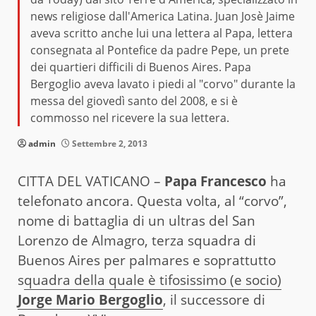
news religiose dall'America Latina. Juan Josè Jaime
aveva scritto anche lui una lettera al Papa, lettera
consegnata al Pontefice da padre Pepe, un prete
dei quartieri difficili di Buenos Aires. Papa
Bergoglio aveva lavato i piedi al "corvo" durante la
messa del giovedì santo del 2008, e si è
commosso nel ricevere la sua lettera.
admin
Settembre 2, 2013
CITTA DEL VATICANO –
Papa Francesco
ha
telefonato ancora. Questa volta, al “corvo”,
nome di battaglia di un ultras del San
Lorenzo de Almagro, terza squadra di
Buenos Aires per palmares e soprattutto
s
quadra della quale è tifosissimo (e socio)
Jorge Mario Bergoglio
, il successore di