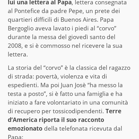
lui una lettera al Papa
, lettera consegnata
al Pontefice da padre Pepe, un prete dei
quartieri difficili di Buenos Aires. Papa
Bergoglio aveva lavato i piedi al “corvo”
durante la messa del giovedì santo del
2008, e si è commosso nel ricevere la sua
lettera.
La storia del “corvo” è la classica del ragazzo
di strada: povertà, violenza e vita di
espedienti. Ma poi Juan Josè “ha messo la
testa a posto”, si è fatto una famiglia e ha
iniziato a fare volontariato in una comunità
di recupero per tossicodipendenti.
Terre
d’America riporta il suo racconto
emozionato
della telefonata ricevuta dal
Papa: