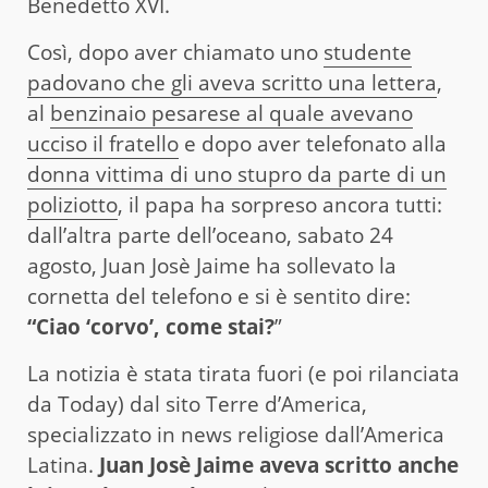
Benedetto XVI.
Così, dopo aver chiamato uno
studente
padovano che gli aveva scritto una lettera
,
al
benzinaio pesarese al quale avevano
ucciso il fratello
e dopo aver telefonato alla
donna vittima di uno stupro da parte di un
poliziotto
, il papa ha sorpreso ancora tutti:
dall’altra parte dell’oceano, sabato 24
agosto, Juan Josè Jaime ha sollevato la
cornetta del telefono e si è sentito dire:
“Ciao ‘corvo’, come stai?
”
La notizia è stata tirata fuori (e poi rilanciata
da Today) dal sito Terre d’America,
specializzato in news religiose dall’America
Latina.
Juan Josè Jaime aveva scritto anche