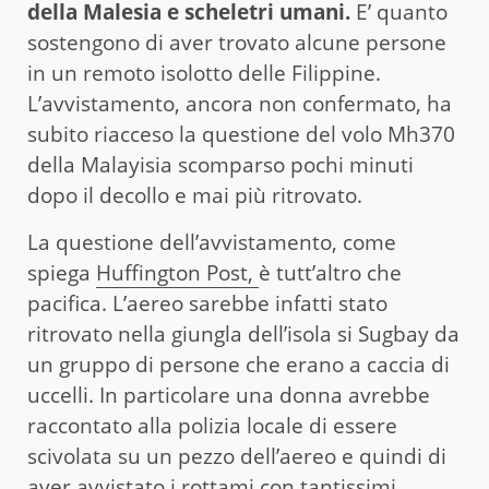
della Malesia e scheletri umani.
E’ quanto
sostengono di aver trovato alcune persone
in un remoto isolotto delle Filippine.
L’avvistamento, ancora non confermato, ha
subito riacceso la questione del volo Mh370
della Malayisia scomparso pochi minuti
dopo il decollo e mai più ritrovato.
La questione dell’avvistamento, come
spiega
Huffington Post,
è tutt’altro che
pacifica. L’aereo sarebbe infatti stato
ritrovato nella giungla dell’isola si Sugbay da
un gruppo di persone che erano a caccia di
uccelli. In particolare una donna avrebbe
raccontato alla polizia locale di essere
scivolata su un pezzo dell’aereo e quindi di
aver avvistato i rottami con tantissimi