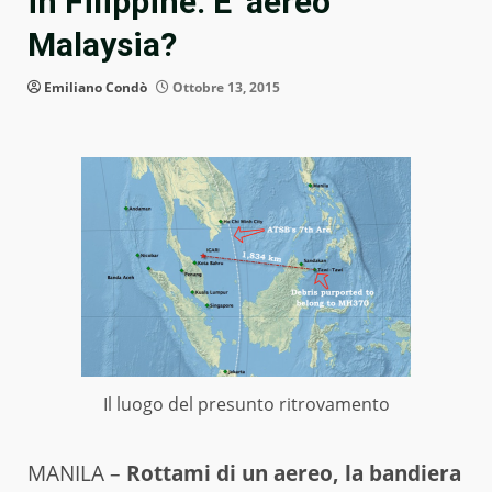
in Filippine. E’ aereo
Malaysia?
Emiliano Condò
Ottobre 13, 2015
Il luogo del presunto ritrovamento
MANILA –
Rottami di un aereo, la bandiera