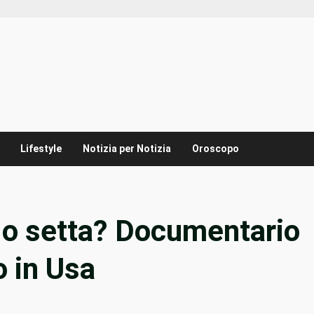
Lifestyle
Notizia per Notizia
Oroscopo
 o setta? Documentario
o in Usa