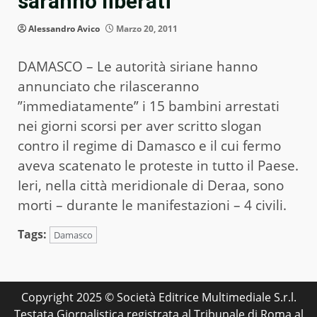
saranno liberati
Alessandro Avico
Marzo 20, 2011
DAMASCO – Le autorità siriane hanno
annunciato che rilasceranno
”immediatamente” i 15 bambini arrestati
nei giorni scorsi per aver scritto slogan
contro il regime di Damasco e il cui fermo
aveva scatenato le proteste in tutto il Paese.
Ieri, nella città meridionale di Deraa, sono
morti – durante le manifestazioni – 4 civili.
Tags:
Damasco
Copyright 2025 © Società Editrice Multimediale S.r.l.
Testata Giornalistica registrata al Tribunale di Roma al