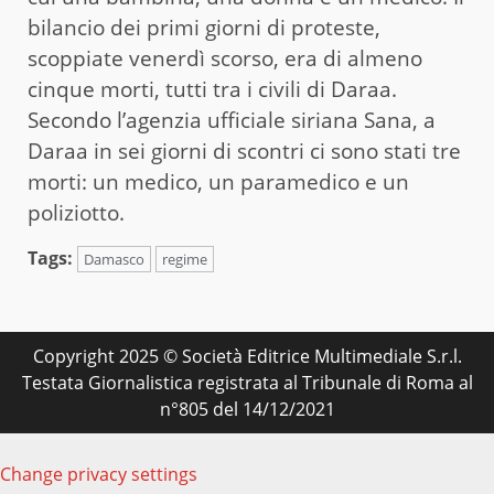
bilancio dei primi giorni di proteste,
scoppiate venerdì scorso, era di almeno
cinque morti, tutti tra i civili di Daraa.
Secondo l’agenzia ufficiale siriana Sana, a
Daraa in sei giorni di scontri ci sono stati tre
morti: un medico, un paramedico e un
poliziotto.
Tags:
Damasco
regime
Copyright 2025 © Società Editrice Multimediale S.r.l.
Testata Giornalistica registrata al Tribunale di Roma al
n°805 del 14/12/2021
Change privacy settings