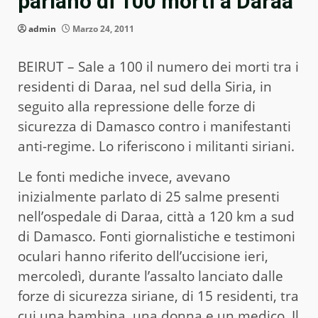
parlano di 100 morti a Daraa
admin
Marzo 24, 2011
BEIRUT – Sale a 100 il numero dei morti tra i
residenti di Daraa, nel sud della Siria, in
seguito alla repressione delle forze di
sicurezza di Damasco contro i manifestanti
anti-regime. Lo riferiscono i militanti siriani.
Le fonti mediche invece, avevano
inizialmente parlato di 25 salme presenti
nell’ospedale di Daraa, città a 120 km a sud
di Damasco. Fonti giornalistiche e testimoni
oculari hanno riferito dell’uccisione ieri,
mercoledì, durante l’assalto lanciato dalle
forze di sicurezza siriane, di 15 residenti, tra
cui una bambina, una donna e un medico. Il