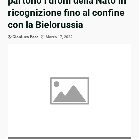
partono i droni della Nato in
ricognizione fino al confine
con la Bielorussia
Gianluca Pace
Marzo 17, 2022