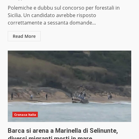
Polemiche e dubbu sul concorso per forestali in
Sicilia. Un candidato avrebbe risposto
correttamente a sessanta domande...
Read More
Cronaca Italia
Barca si arena a Marinella di Selinunte,
diversi migranti morti in mare