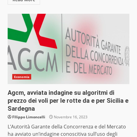
Economia
Agcm, avviata indagine su algoritmi di
prezzo dei voli per le rotte da e per Sicilia e
Sardegna
FIlippo Limoncelli
Novembre 16, 2023
L’Autorità Garante della Concorrenza e del Mercato
ha avviato un’indagine conoscitiva sull’uso degli