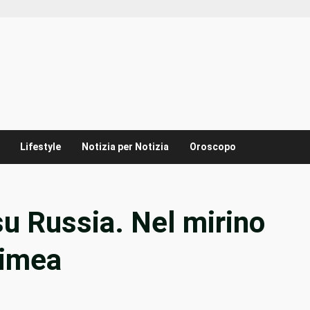
Lifestyle
Notizia per Notizia
Oroscopo
su Russia. Nel mirino
rimea