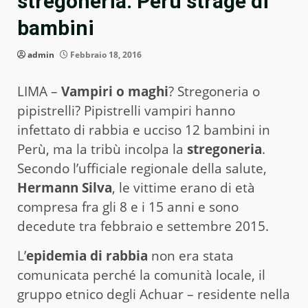
stregoneria: Perù strage di
bambini
admin
Febbraio 18, 2016
LIMA –
Vampiri o maghi
? Stregoneria o
pipistrelli? Pipistrelli vampiri hanno
infettato di rabbia e ucciso 12 bambini in
Perù, ma la tribù incolpa la
stregoneria
.
Secondo l’ufficiale regionale della salute,
Hermann Silva
, le vittime erano di età
compresa fra gli 8 e i 15 anni e sono
decedute tra febbraio e settembre 2015.
L’
epidemia di rabbia
non era stata
comunicata perché la comunità locale, il
gruppo etnico degli Achuar – residente nella