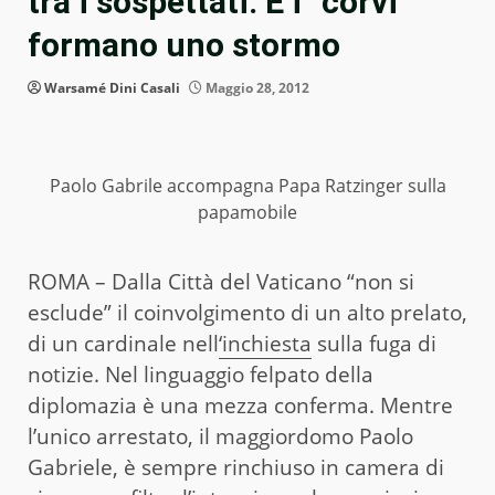
tra i sospettati. E i “corvi”
formano uno stormo
Warsamé Dini Casali
Maggio 28, 2012
Paolo Gabrile accompagna Papa Ratzinger sulla
papamobile
ROMA – Dalla Città del Vaticano “non si
esclude” il coinvolgimento di un alto prelato,
di un cardinale nell
‘inchiesta
sulla fuga di
notizie. Nel linguaggio felpato della
diplomazia è una mezza conferma. Mentre
l’unico arrestato, il maggiordomo Paolo
Gabriele, è sempre rinchiuso in camera di