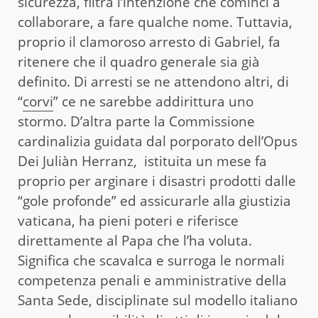
sicurezza, filtra l’intenzione che cominci a
collaborare, a fare qualche nome. Tuttavia,
proprio il clamoroso arresto di Gabriel, fa
ritenere che il quadro generale sia già
definito. Di arresti se ne attendono altri, di
“
corvi
” ce ne sarebbe addirittura uno
stormo. D’altra parte la Commissione
cardinalizia guidata dal porporato dell’Opus
Dei Juliàn Herranz, istituita un mese fa
proprio per arginare i disastri prodotti dalle
“gole profonde” ed assicurarle alla giustizia
vaticana, ha pieni poteri e riferisce
direttamente al Papa che l’ha voluta.
Significa che scavalca e surroga le normali
competenza penali e amministrative della
Santa Sede, disciplinate sul modello italiano