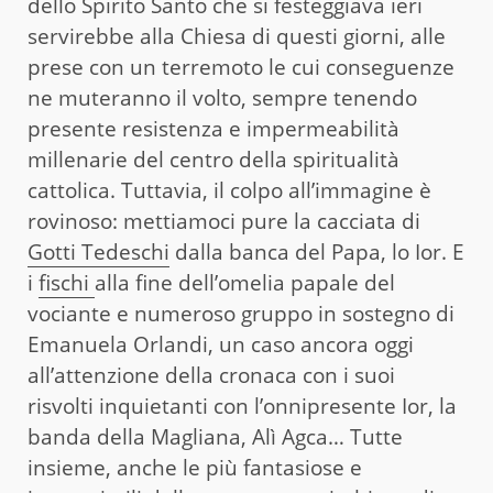
dello Spirito Santo che si festeggiava ieri
servirebbe alla Chiesa di questi giorni, alle
prese con un terremoto le cui conseguenze
ne muteranno il volto, sempre tenendo
presente resistenza e impermeabilità
millenarie del centro della spiritualità
cattolica. Tuttavia, il colpo all’immagine è
rovinoso: mettiamoci pure la cacciata di
Gotti Tedeschi
dalla banca del Papa, lo Ior. E
i
fischi
alla fine dell’omelia papale del
vociante e numeroso gruppo in sostegno di
Emanuela Orlandi, un caso ancora oggi
all’attenzione della cronaca con i suoi
risvolti inquietanti con l’onnipresente Ior, la
banda della Magliana, Alì Agca… Tutte
insieme, anche le più fantasiose e