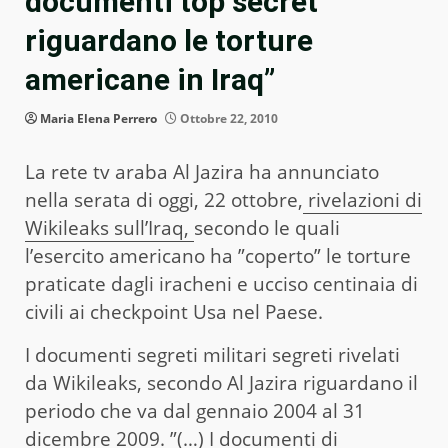
documenti top secret
riguardano le torture
americane in Iraq”
Maria Elena Perrero
Ottobre 22, 2010
La rete tv araba Al Jazira ha annunciato
nella serata di oggi, 22 ottobre,
rivelazioni di
Wikileaks sull’Iraq,
secondo le quali
l’esercito americano ha ”coperto” le torture
praticate dagli iracheni e ucciso centinaia di
civili ai checkpoint Usa nel Paese.
I documenti segreti militari segreti rivelati
da Wikileaks, secondo Al Jazira riguardano il
periodo che va dal gennaio 2004 al 31
dicembre 2009. ”(…) I documenti di