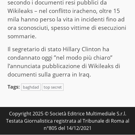
secondo i documenti resi pubblici da
Wikileaks – nel conflitto iracheno, oltre 15
mila hanno perso la vita in incidenti fino ad
ora sconosciuti, spesso vittime di esecuzioni
sommarie.
Il segretario di stato Hillary Clinton ha
condannato oggi ”nel modo più chiaro”
l’annunciata pubblicazione di Wikileaks di
documenti sulla guerra in Iraq.
Tags:
baghdad
top secret
Copyright 2025 © Società Editrice Multimediale S.r.l.
Testata Giornalistica registrata al Tribunale di Roma al
n°805 del 14/12/2021