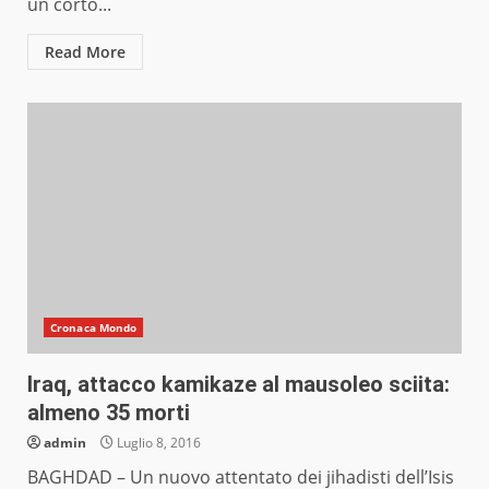
un corto...
Read More
Cronaca Mondo
Iraq, attacco kamikaze al mausoleo sciita:
almeno 35 morti
admin
Luglio 8, 2016
BAGHDAD – Un nuovo attentato dei jihadisti dell’Isis