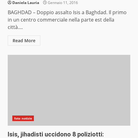
Daniela Lauria
Gennaio 11, 2016
BAGHDAD – Doppio assalto Isis a Baghdad. Il primo
in un centro commerciale nella parte est della
città....
Read More
foto notizie
Isis, jihadisti uccidono 8 poliziotti: