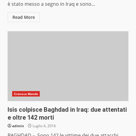
è stato messo a segno in Iraq e sono...
Read More
Cronaca Mondo
Isis colpisce Baghdad in Iraq: due attentati
e oltre 142 morti
admin
Luglio 4, 2016
BAGHDAD – Sono 142 le vittime dei due attacchi