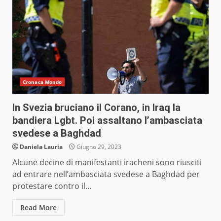
Cronaca Mondo
In Svezia bruciano il Corano, in Iraq la
bandiera Lgbt. Poi assaltano l’ambasciata
svedese a Baghdad
Daniela Lauria
Giugno 29, 2023
Alcune decine di manifestanti iracheni sono riusciti
ad entrare nell’ambasciata svedese a Baghdad per
protestare contro il...
Read More