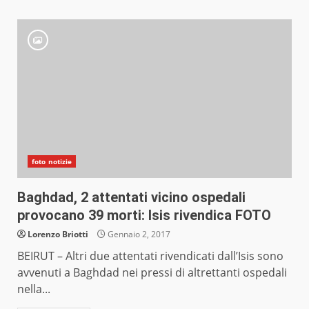
foto notizie
Baghdad, 2 attentati vicino ospedali
provocano 39 morti: Isis rivendica FOTO
Lorenzo Briotti
Gennaio 2, 2017
BEIRUT – Altri due attentati rivendicati dall’Isis sono
avvenuti a Baghdad nei pressi di altrettanti ospedali
nella...