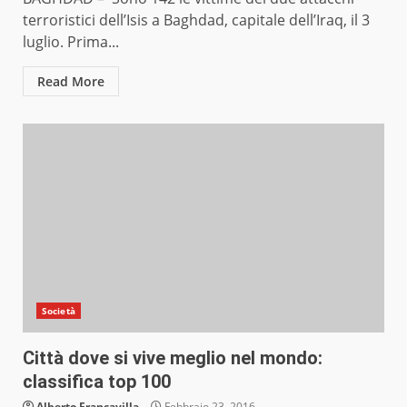
terroristici dell’Isis a Baghdad, capitale dell’Iraq, il 3
luglio. Prima...
Read More
Società
Città dove si vive meglio nel mondo:
classifica top 100
Alberto Francavilla
Febbraio 23, 2016