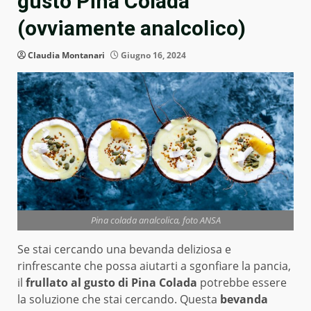
gusto Pina Colada
(ovviamente analcolico)
Claudia Montanari
Giugno 16, 2024
Pina colada analcolica, foto ANSA
Se stai cercando una bevanda deliziosa e
rinfrescante che possa aiutarti a sgonfiare la pancia,
il
frullato al gusto di Pina Colada
potrebbe essere
la soluzione che stai cercando. Questa
bevanda