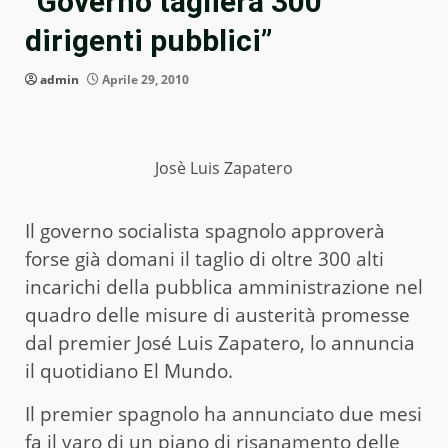
“Governo taglierà 300
dirigenti pubblici”
admin
Aprile 29, 2010
Josè Luis Zapatero
Il governo socialista spagnolo approverà
forse già domani il taglio di oltre 300 alti
incarichi della pubblica amministrazione nel
quadro delle misure di austerità promesse
dal premier José Luis Zapatero, lo annuncia
il quotidiano El Mundo.
Il premier spagnolo ha annunciato due mesi
fa il varo di un piano di risanamento delle