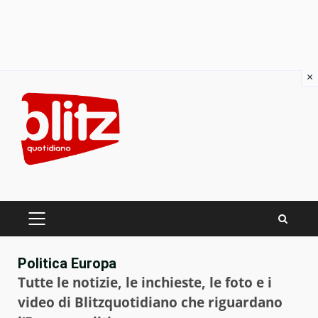
×
Skip
to
content
PRIMARY
MENU
Politica Europa
Tutte le notizie, le inchieste, le foto e i
video di Blitzquotidiano che riguardano