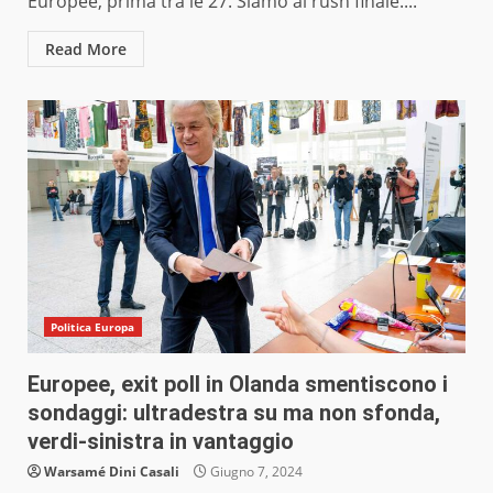
Europee, prima tra le 27. Siamo al rush finale....
Read More
Politica Europa
Europee, exit poll in Olanda smentiscono i
sondaggi: ultradestra su ma non sfonda,
verdi-sinistra in vantaggio
Warsamé Dini Casali
Giugno 7, 2024