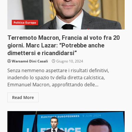
Politica Europa
Terremoto Macron, Francia al voto fra 20
giorni. Marc Lazar: “Potrebbe anche
dimettersi e ricandidarsi”
Warsamé Dini Casali
Giugno 10, 2024
Senza nemmeno aspettare i risultati definitivi,
inadendo lo spazio tv della diretta calcistica,
Emmanuel Macron, approfittando delle...
Read More