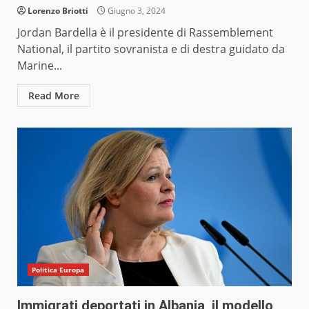
Lorenzo Briotti
Giugno 3, 2024
Jordan Bardella è il presidente di Rassemblement
National, il partito sovranista e di destra guidato da
Marine...
Read More
Politica Europa
Immigrati deportati in Albania, il modello