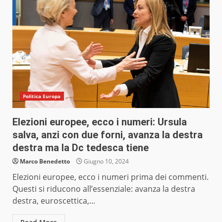
Politica Europa
Elezioni europee, ecco i numeri: Ursula
salva, anzi con due forni, avanza la destra
destra ma la Dc tedesca tiene
Marco Benedetto
Giugno 10, 2024
Elezioni europee, ecco i numeri prima dei commenti.
Questi si riducono all’essenziale: avanza la destra
destra, euroscettica,...