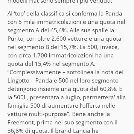
modelli Fiat sono sempre i più venduti.
Al ‘top’ della classifica si conferma la Panda
con 5 mila immatricolazioni e una quota nel
segmento A del 45,4%. Alle sue spalle la
Punto, con oltre 2.600 vetture e una quota
nel segmento B del 15,7%. La 500, invece,
con circa 1.700 immatricolazioni ha una
quota del 15,4% nel segmento A.
”Complessivamente – sottolinea la nota del
Lingotto – Panda e 500 nel loro segmento
detengono insieme una quota del 60,8%. E
la 500L, presentata a luglio, permettera’ alla
famiglia 500 di aumentare l’offerta nelle
vetture multi-purpose”. Bene anche la
Freemont, prima nel suo segmento con il
36,8% di quota. Il brand Lancia ha