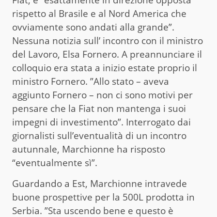
Fiat, è “esattamente in direzione opposta
rispetto al Brasile e al Nord America che
ovviamente sono andati alla grande”.
Nessuna notizia sull’ incontro con il ministro
del Lavoro, Elsa Fornero. A preannunciare il
colloquio era stata a inizio estate proprio il
ministro Fornero. ”Allo stato – aveva
aggiunto Fornero – non ci sono motivi per
pensare che la Fiat non mantenga i suoi
impegni di investimento”. Interrogato dai
giornalisti sull’eventualità di un incontro
autunnale, Marchionne ha risposto
“eventualmente sì”.
Guardando a Est, Marchionne intravede
buone prospettive per la 500L prodotta in
Serbia. ”Sta uscendo bene e questo è