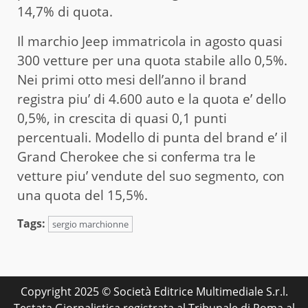
14,7% di quota.
Il marchio Jeep immatricola in agosto quasi
300 vetture per una quota stabile allo 0,5%.
Nei primi otto mesi dell’anno il brand
registra piu’ di 4.600 auto e la quota e’ dello
0,5%, in crescita di quasi 0,1 punti
percentuali. Modello di punta del brand e’ il
Grand Cherokee che si conferma tra le
vetture piu’ vendute del suo segmento, con
una quota del 15,5%.
Tags:
sergio marchionne
Copyright 2025 © Società Editrice Multimediale S.r.l.