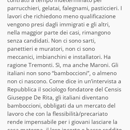
parrucchieri, gelatai, falegnami, pasticcieri. I
lavori che richiedono meno qualificazione
vengono presi dagli immigrati e gli altri,
nella maggior parte dei casi, rimangono
senza candidati. Non ci sono sarti,
panettieri e muratori, non ci sono
meccanici, imbianchini e installatori. Ha
ragione Tremonti. Sì, ma anche Maroni. Gli
italiani non sono “bamboccioni”, o almeno
non ci nascono. Come dice in un’intervista a
Repubblica il sociologo fondatore del Censis
Giuseppe De Rita, gli italiani diventano
bamboccioni, obbligati da un mercato del
lavoro che con la flessibilità/precariato
rende impensabile per i giovani lasciare la
casa materna, il loro incerto e basso reddito