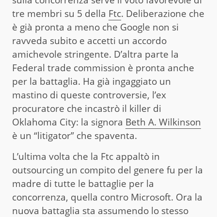
sulla concorrenza serve il voto favorevole di
tre membri su 5 della
Ftc
. Deliberazione che
è già pronta a meno che Google non si
ravveda subito e accetti un accordo
amichevole stringente. D’altra parte la
Federal trade commission è pronta anche
per la battaglia. Ha già ingaggiato un
mastino di queste controversie, l’ex
procuratore che incastrò il killer di
Oklahoma City: la signora
Beth A. Wilkinson
è un “litigator” che spaventa.
L’ultima volta che la Ftc appaltò in
outsourcing un compito del genere fu per la
madre di tutte le battaglie per la
concorrenza, quella contro Microsoft. Ora la
nuova battaglia sta assumendo lo stesso