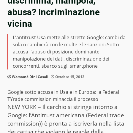
discrimina, manipola,
abusa? Incriminazione
vicina
L'antitrust Usa mette alle strette Google: cambi da
sola o cambierà con le multe e le sanzioni.Sotto
accusa l'abuso di posizione dominante:
manipolazione dei dati, discriminazione dei
concorrenti, sbarco sugli smartphone
Warsamé Dini Casali
Ottobre 15, 2012
Google sotto accusa in Usa e in Europa: la Federal
TYrade commission minaccia il processo
NEW YORK – Il cerchio si stringe intorno a
Google: l’Antitrust americana (Federal trade
commission)) è pronta a iscriverla nella lista
dei cattivi che violano le regole della