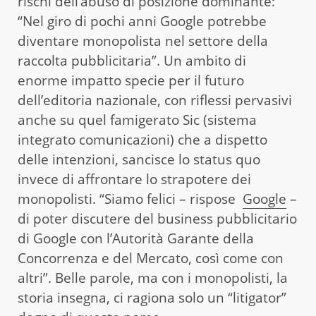
rischi dell’abuso di posizione dominante:
“Nel giro di pochi anni Google potrebbe
diventare monopolista nel settore della
raccolta pubblicitaria”. Un ambito di
enorme impatto specie per il futuro
dell’editoria nazionale, con riflessi pervasivi
anche su quel famigerato Sic (sistema
integrato comunicazioni) che a dispetto
delle intenzioni, sancisce lo status quo
invece di affrontare lo strapotere dei
monopolisti. “Siamo felici – rispose
Google
–
di poter discutere del business pubblicitario
di Google con l’Autorità Garante della
Concorrenza e del Mercato, così come con
altri”. Belle parole, ma con i monopolisti, la
storia insegna, ci ragiona solo un “litigator”