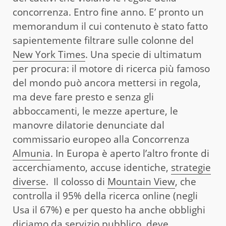
concorrenza. Entro fine anno. E’ pronto un
memorandum il cui contenuto è stato fatto
sapientemente filtrare sulle colonne del
New York Times
. Una specie di ultimatum
per procura: il motore di ricerca più famoso
del mondo può ancora mettersi in regola,
ma deve fare presto e senza gli
abboccamenti, le mezze aperture, le
manovre dilatorie denunciate dal
commissario europeo alla Concorrenza
Almunia
. In Europa è aperto l’altro fronte di
accerchiamento, accuse identiche,
strategie
diverse
. Il colosso di
Mountain View
, che
controlla il 95% della ricerca online (negli
Usa il 67%) e per questo ha anche obblighi
diciamo da servizio pubblico, deve