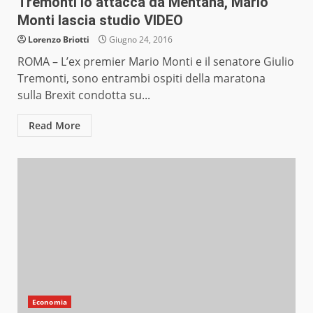
Tremonti lo attacca da Mentana, Mario
Monti lascia studio VIDEO
Lorenzo Briotti
Giugno 24, 2016
ROMA – L’ex premier Mario Monti e il senatore Giulio
Tremonti, sono entrambi ospiti della maratona
sulla Brexit condotta su...
Read More
Economia