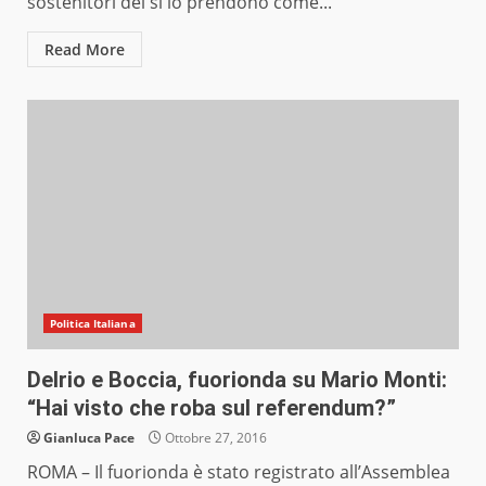
sostenitori del sì lo prendono come...
Read More
Politica Italiana
Delrio e Boccia, fuorionda su Mario Monti:
“Hai visto che roba sul referendum?”
Gianluca Pace
Ottobre 27, 2016
ROMA – Il fuorionda è stato registrato all’Assemblea