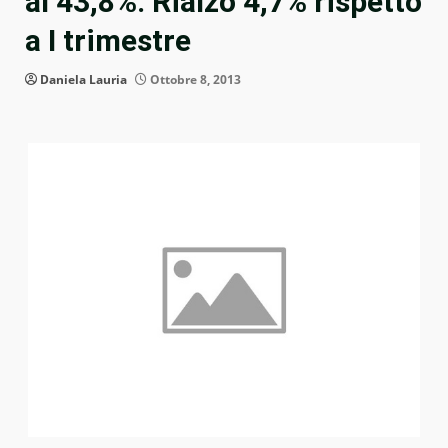
al 43,8%. Rialzo 4,7% rispetto
a I trimestre
Daniela Lauria
Ottobre 8, 2013